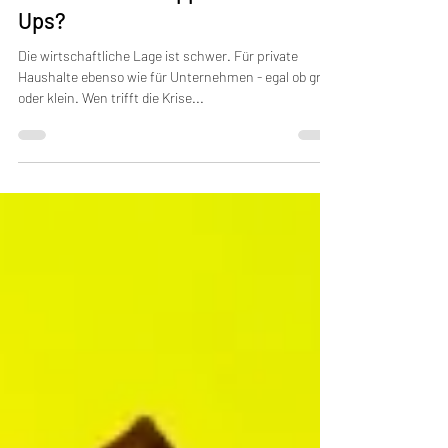
Was bedeuten steigende Preise
und Rohstoffknappheit für Start
Ups?
Die wirtschaftliche Lage ist schwer. Für private
Haushalte ebenso wie für Unternehmen - egal ob groß
oder klein. Wen trifft die Krise...