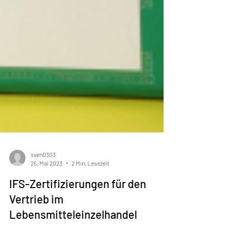
sven0303
25. Mai 2023
2 Min. Lesezeit