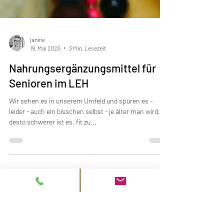
janine
19. Mai 2023
3 Min. Lesezeit
Nahrungsergänzungsmittel für
Senioren im LEH
Wir sehen es in unserem Umfeld und spüren es -
leider - auch ein bisschen selbst - je älter man wird,
desto schwerer ist es, fit zu...