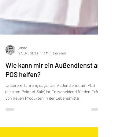
janine
27. Okt. 2023
3 Min. Lesezeit
Wie kann mir ein Außendienst am
POS helfen?
Unsere Erfahrung sagt: Der Außendienst am POS
(also am Point of Sale) ist Entscheidend für den Erfolg
von neuen Produkten in der Lebensmitte