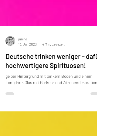
janine
13. Juli 2023
4 Min. Lesezeit
Deutsche trinken weniger – dafür
hochwertigere Spirituosen!
gelber Hintergrund mit pinkem Boden und einem
Longdrink Glas mit Gurken- und Zitronendekoration.