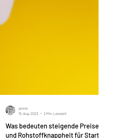
janine
15. Aug. 2023
2 Min. Lesezeit