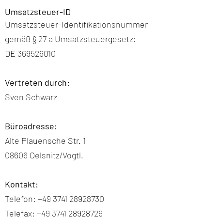
​Umsatzsteuer-ID​
Umsatzsteuer-Identifikationsnummer
gemäß § 27 a Umsatzsteuergesetz:
DE
369526010
Vertreten durch:
Sven Schwarz
Büroadresse:
Alte Plauensche Str. 1
08606 Oelsnitz/Vogtl.
Kontakt:
Telefon:
+49 3741 28928730
Telefax: +
49 3741 28928729