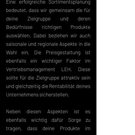
Eine erfolgreiche Sortimentsplanung
bedeutet, dass wir gemeinsam die für
deine Zielgruppe und deren
Bedürfnisse richtigen Produkte
auswählen. Dabei beziehen wir auch
saisonale und regionale Aspekte in die
Wahl ein. Die Preisgestaltung ist
ebenfalls ein wichtiger Faktor im
Vertriebsmanagement LEH. Diese
sollte für die Zielgruppe attraktiv sein
und gleichzeitig die Rentabilität deines
Unternehmens sicherstellen.
Neben diesen Aspekten ist es
ebenfalls wichtig dafür Sorge zu
tragen, dass deine Produkte im