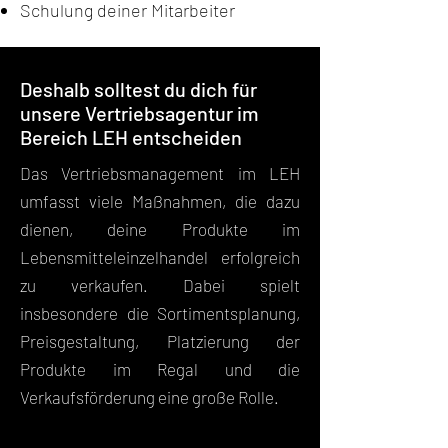
Schulung deiner Mitarbeiter
Deshalb solltest du dich für
unsere Vertriebsagentur im
Bereich LEH entscheiden
Das Vertriebsmanagement im LEH
umfasst viele Maßnahmen, die dazu
dienen, deine Produkte im
Lebensmitteleinzelhandel erfolgreich
zu verkaufen. Dabei spielt
insbesondere die Sortimentsplanung,
Preisgestaltung, Platzierung der
Produkte im Regal und die
Verkaufsförderung eine große Rolle.