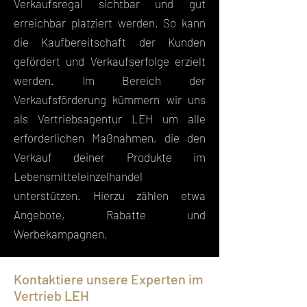
Verkaufsregal sichtbar und gut
erreichbar platziert werden. So kann
die Kaufbereitschaft der Kunden
gefördert und Verkaufserfolge erzielt
werden. Im Bereich der
Verkaufsförderung kümmern wir uns
als Vertriebsagentur LEH um alle
erforderlichen Maßnahmen, die den
Verkauf deiner Produkte im
Lebensmitteleinzelhandel
unterstützen. Hierzu zählen etwa
Angebote, Rabatte und
Werbekampagnen.
Kontaktiere unsere Experten im
Vertrieb LEH