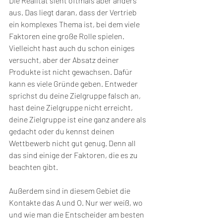
Die Realität sieht oftmals aber anders 
aus. Das liegt daran, dass der Vertrieb 
ein komplexes Thema ist, bei dem viele 
Faktoren eine große Rolle spielen. 
Vielleicht hast auch du schon einiges 
versucht, aber der Absatz deiner 
Produkte ist nicht gewachsen. Dafür 
kann es viele Gründe geben. Entweder 
sprichst du deine Zielgruppe falsch an, 
hast deine Zielgruppe nicht erreicht, 
deine Zielgruppe ist eine ganz andere als 
gedacht oder du kennst deinen 
Wettbewerb nicht gut genug. Denn all 
das sind einige der Faktoren, die es zu 
beachten gibt.
Außerdem sind in diesem Gebiet die 
Kontakte das A und O. Nur wer weiß, wo 
und wie man die Entscheider am besten 