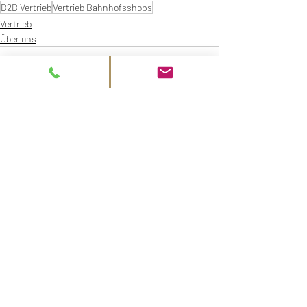
B2B Vertrieb
Vertrieb Bahnhofsshops
Vertrieb
Über uns
Aktuelle Beiträge
Alle ansehen