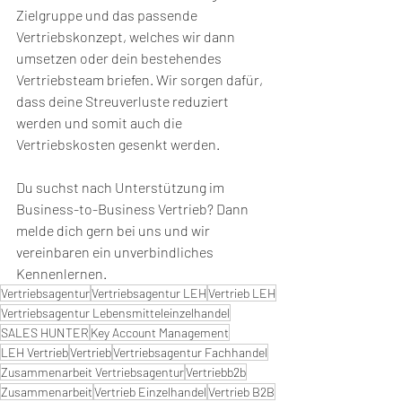
Zielgruppe und das passende 
Vertriebskonzept, welches wir dann 
umsetzen oder dein bestehendes 
Vertriebsteam briefen. Wir sorgen dafür, 
dass deine Streuverluste reduziert 
werden und somit auch die 
Vertriebskosten gesenkt werden.  
Du suchst nach Unterstützung im 
Business-to-Business Vertrieb? Dann 
melde dich gern bei uns und wir 
vereinbaren ein unverbindliches 
Kennenlernen.
Vertriebsagentur
Vertriebsagentur LEH
Vertrieb LEH
Vertriebsagentur Lebensmitteleinzelhandel
SALES HUNTER
Key Account Management
LEH Vertrieb
Vertrieb
Vertriebsagentur Fachhandel
Zusammenarbeit Vertriebsagentur
Vertriebb2b
Zusammenarbeit
Vertrieb Einzelhandel
Vertrieb B2B