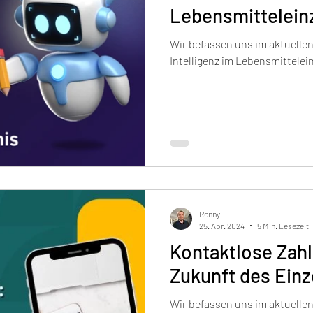
Lebensmittelein
Wir befassen uns im aktuellen
Intelligenz im Lebensmittelei
Ronny
25. Apr. 2024
5 Min. Lesezeit
Kontaktlose Zahl
Zukunft des Einz
Wir befassen uns im aktuellen