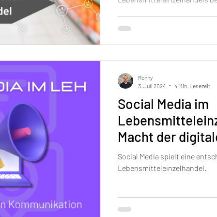
Ronny
3. Juli 2024
4 Min. Lesezeit
Social Media im
Lebensmitteleinz
Macht der digita
Kommunikation
Social Media spielt eine ents
Lebensmitteleinzelhandel.