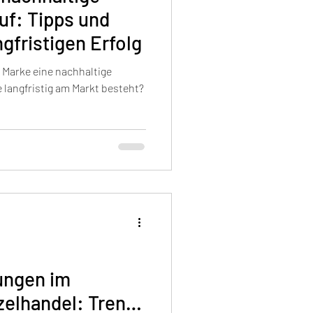
uf: Tipps und
ngfristigen Erfolg
r Marke eine nachhaltige
 langfristig am Markt besteht?
ungen im
zelhandel: Trends