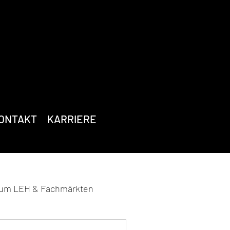
ONTAKT
KARRIERE
zum LEH & Fachmärkten