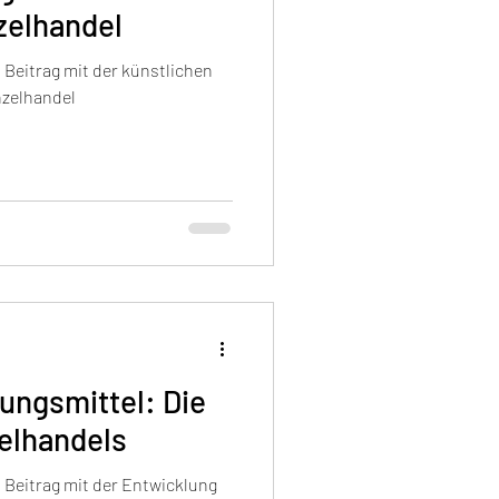
zelhandel
 Beitrag mit der künstlichen
nzelhandel
ungsmittel: Die
elhandels
 Beitrag mit der Entwicklung