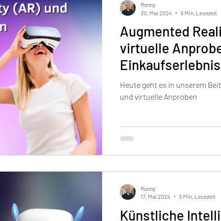
Ronny
30. Mai 2024
6 Min. Lesezeit
Augmented Reali
virtuelle Anprob
Einkaufserlebni
Heute geht es in unserem Bei
und virtuelle Anproben
Ronny
17. Mai 2024
5 Min. Lesezeit
Künstliche Intell