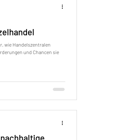
zelhandel
ir, wie Handelszentralen
orderungen und Chancen sie
 nachhaltige