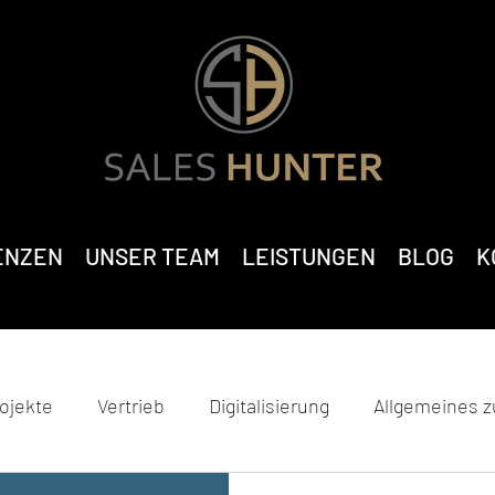
ENZEN
UNSER TEAM
LEISTUNGEN
BLOG
K
ojekte
Vertrieb
Digitalisierung
Allgemeines 