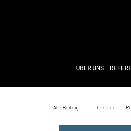
ÜBER UNS
REFER
Alle Beiträge
Über uns
Pr