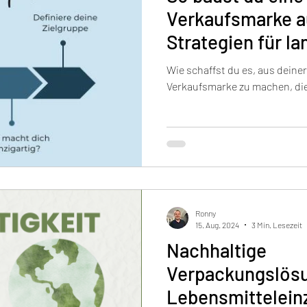
Verkaufsmarke a
Strategien für la
Wie schaffst du es, aus deine
Verkaufsmarke zu machen, die
Ronny
15. Aug. 2024
3 Min. Lesezeit
Nachhaltige
Verpackungslös
Lebensmittelein