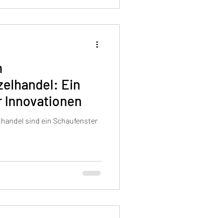
m
elhandel: Ein
r Innovationen
handel sind ein Schaufenster