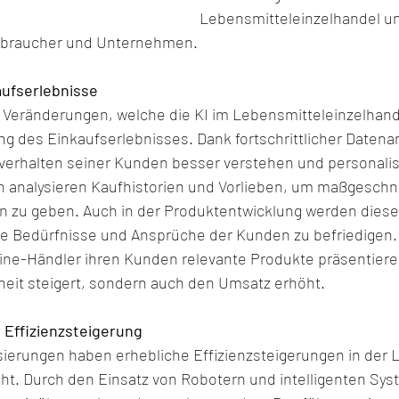
Lebensmitteleinzelhandel un
rbraucher und Unternehmen.
aufserlebnisse
n Veränderungen, welche die KI im Lebensmitteleinzelhande
ung des Einkaufserlebnisses. Dank fortschrittlicher Datena
verhalten seiner Kunden besser verstehen und personalis
en analysieren Kaufhistorien und Vorlieben, um maßgeschn
 zu geben. Auch in der Produktentwicklung werden diese
die Bedürfnisse und Ansprüche der Kunden zu befriedigen.
ne-Händler ihren Kunden relevante Produkte präsentieren
eit steigert, sondern auch den Umsatz erhöht.
 Effizienzsteigerung
ierungen haben erhebliche Effizienzsteigerungen in der L
t. Durch den Einsatz von Robotern und intelligenten Sy