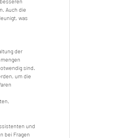
 besseren 
. Auch die 
eunigt, was 
ltung der 
enmengen 
notwendig sind. 
rden, um die 
aren 
ten.
ssistenten und 
n bei Fragen 