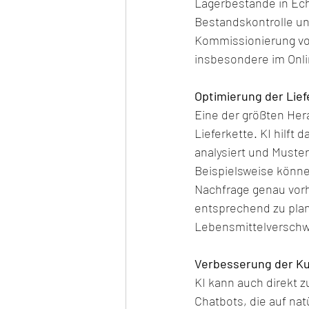
Lagerbestände in Ech
Bestandskontrolle un
Kommissionierung von
insbesondere im Onli
Optimierung der Lief
Eine der größten Her
Lieferkette. KI hilft
analysiert und Muster
Beispielsweise könne
Nachfrage genau vorh
entsprechend zu plan
Lebensmittelverschw
Verbesserung der K
KI kann auch direkt 
Chatbots, die auf na