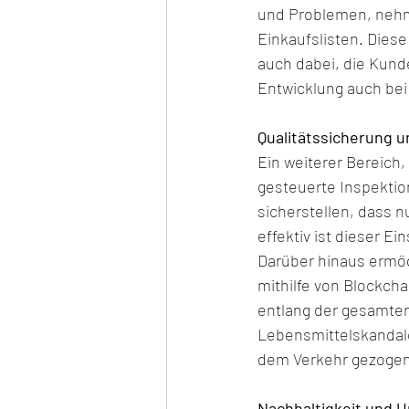
und Problemen, nehme
Einkaufslisten. Dies
auch dabei, die Kund
Entwicklung auch bei
Qualitätssicherung u
Ein weiterer Bereich,
gesteuerte Inspekti
sicherstellen, dass n
effektiv ist dieser Ei
Darüber hinaus ermögl
mithilfe von Blockch
entlang der gesamten 
Lebensmittelskandalen
dem Verkehr gezoge
Nachhaltigkeit und 