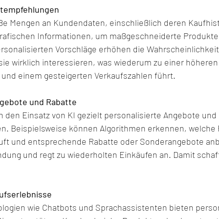
uktempfehlungen
roße Mengen an Kundendaten, einschließlich deren Kaufhist
rafischen Informationen, um maßgeschneiderte Produkt
personalisierten Vorschläge erhöhen die Wahrscheinlichkei
sie wirklich interessieren, was wiederum zu einer höheren
und einem gesteigerten Verkaufszahlen führt.
ngebote und Rabatte
den Einsatz von KI gezielt personalisierte Angebote und R
en. Beispielsweise können Algorithmen erkennen, welche 
uft und entsprechende Rabatte oder Sonderangebote anbi
ndung und regt zu wiederholten Einkäufen an. Damit schaf
ufserlebnisse
logien wie Chatbots und Sprachassistenten bieten person