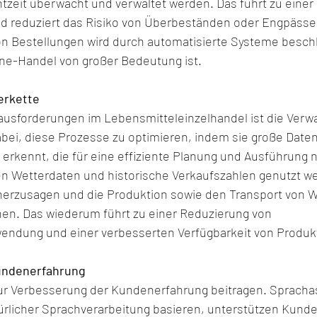
tzeit überwacht und verwaltet werden. Das führt zu einer
d reduziert das Risiko von Überbeständen oder Engpässen
 Bestellungen wird durch automatisierte Systeme beschl
ne-Handel von großer Bedeutung ist.
erkette
ausforderungen im Lebensmitteleinzelhandel ist die Verwa
 dabei, diese Prozesse zu optimieren, indem sie große Dat
 erkennt, die für eine effiziente Planung und Ausführung 
n Wetterdaten und historische Verkaufszahlen genutzt we
erzusagen und die Produktion sowie den Transport von W
en. Das wiederum führt zu einer Reduzierung von 
endung und einer verbesserten Verfügbarkeit von Produk
undenerfahrung
zur Verbesserung der Kundenerfahrung beitragen. Spracha
türlicher Sprachverarbeitung basieren, unterstützen Kunde