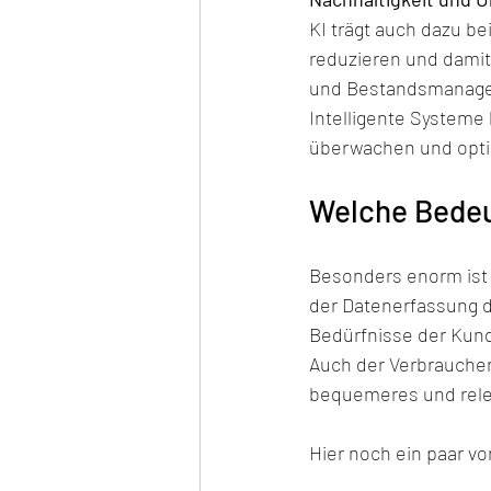
KI trägt auch dazu b
reduzieren und damit
und Bestandsmanagem
Intelligente Systeme
überwachen und optim
Welche Bedeut
Besonders enorm ist d
der Datenerfassung d
Bedürfnisse der Kund
Auch der Verbraucher 
bequemeres und rele
Hier noch ein paar vo