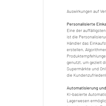
Auswirkungen auf Ve
Personalisierte Eink
Eine der auffälligste
ist die Personalisier
Händler das Einkaufs
erstellen. Algorithm
Produktempfehlungen
genutzt, um gezielt 
Supermärkte und Onli
die Kundenzufriedenh
Automatisierung und
KI-basierte Automatis
Lagerwesen ermöglich