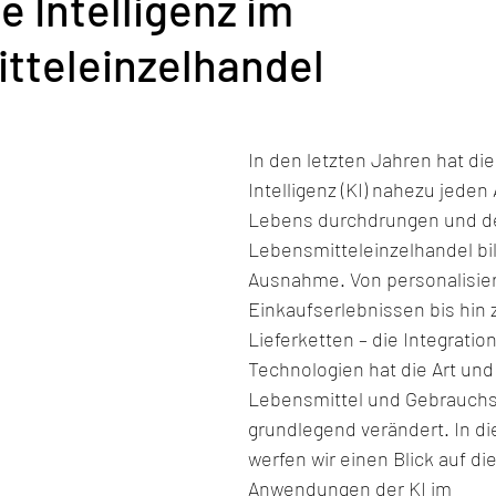
e Intelligenz im
tteleinzelhandel
In den letzten Jahren hat die
Intelligenz (KI) nahezu jeden
Lebens durchdrungen und de
Lebensmitteleinzelhandel bil
Ausnahme. Von personalisier
Einkaufserlebnissen bis hin 
Lieferketten – die Integratio
Technologien hat die Art und 
Lebensmittel und Gebrauchs
grundlegend verändert. In di
werfen wir einen Blick auf di
Anwendungen der KI im 