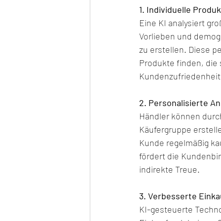
1. Individuelle Prod
Eine KI analysiert g
Vorlieben und demog
zu erstellen. Diese 
Produkte finden, die 
Kundenzufriedenheit 
2. Personalisierte A
Händler können durch 
Käufergruppe erstell
Kunde regelmäßig ka
fördert die Kundenbi
indirekte Treue.
3. Verbesserte Einka
KI-gesteuerte Techno