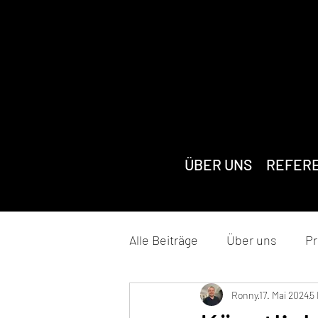
ÜBER UNS
REFER
Alle Beiträge
Über uns
Pr
Ronny
17. Mai 2024
5 