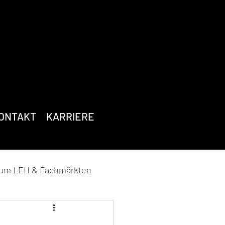
ONTAKT
KARRIERE
zum LEH & Fachmärkten