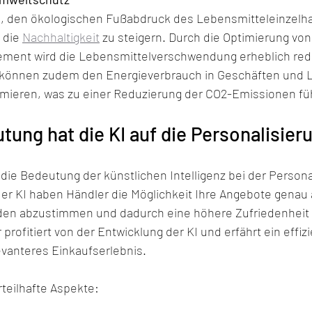
ei, den ökologischen Fußabdruck des Lebensmitteleinzelha
 die 
Nachhaltigkeit
 zu steigern. Durch die Optimierung von
ent wird die Lebensmittelverschwendung erheblich redu
 können zudem den Energieverbrauch in Geschäften und 
ieren, was zu einer Reduzierung der CO2-Emissionen füh
ung hat die KI auf die Personalisier
ie Bedeutung der künstlichen Intelligenz bei der Personal
er KI haben Händler die Möglichkeit Ihre Angebote genau a
en abzustimmen und dadurch eine höhere Zufriedenheit z
profitiert von der Entwicklung der KI und erfährt ein effizi
vanteres Einkaufserlebnis.
rteilhafte Aspekte: