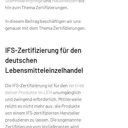
Stammdatenpflege
 und 
Hausmessen
 bis 
hin zum Thema Zertifizierungen.
In diesem Beitrag beschäftigen wir uns 
genauer mit dem Thema Zertifizierungen.
IFS-Zertifizierung für den 
deutschen 
Lebensmitteleinzelhandel 
Die IFS-Zertifizierung ist für den 
Vertrieb 
deiner Produkte im LEH
 unumgänglich 
und zwingend erforderlich. Mittlerweile 
reicht es nicht mehr aus, die Produkte 
von einem IFS-zertifizierten Hersteller 
produzieren zu lassen. Die sogenannte 
Zertifizierung vom Vorlieferanten wird 