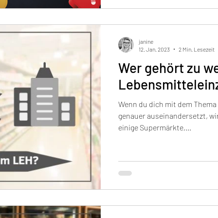
janine
12. Jan. 2023
2 Min. Lesezeit
Wer gehört zu w
Lebensmittelein
Wenn du dich mit dem Thema 
genauer auseinandersetzt, wir
einige Supermärkte,...