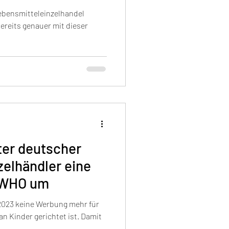
ebensmitteleinzelhandel
ereits genauer mit dieser
ster deutscher
elhändler eine
 WHO um
z 2023 keine Werbung mehr für
n Kinder gerichtet ist. Damit