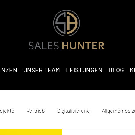
ENZEN
UNSER TEAM
LEISTUNGEN
BLOG
K
ojekte
Vertrieb
Digitalisierung
Allgemeines 