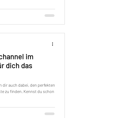
channel im
ür dich das
n dir auch dabei, den perfekten
kte zu finden. Kennst du schon