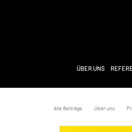
ÜBER UNS
REFER
Alle Beiträge
Über uns
Pr