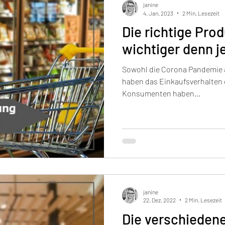
janine
4. Jan. 2023
2 Min. Lesezeit
Die richtige Prod
wichtiger denn j
Sowohl die Corona Pandemie al
haben das Einkaufsverhalten 
Konsumenten haben...
janine
22. Dez. 2022
2 Min. Lesezeit
Die verschieden