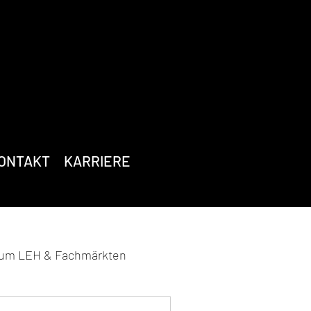
ONTAKT
KARRIERE
zum LEH & Fachmärkten