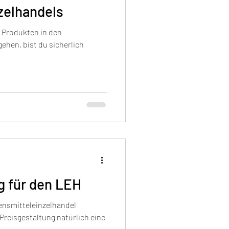
zelhandels
 Produkten in den
ehen, bist du sicherlich
 für den LEH
ensmitteleinzelhandel
 Preisgestaltung natürlich eine