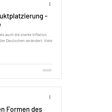
uktplatzierung -
e
s auch die starke Inflation
der Deutschen verändert. Viele
en Formen des