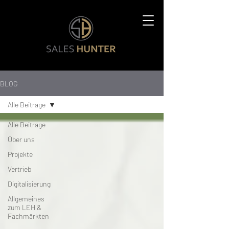
BLOG
Alle Beiträge
Alle Beiträge
Über uns
Projekte
Vertrieb
Digitalisierung
Allgemeines
zum LEH &
Fachmärkten