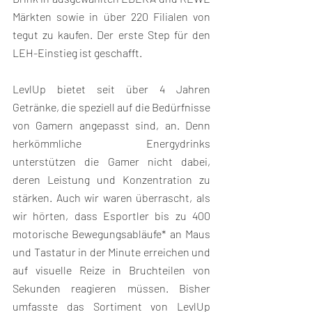
Märkten sowie in über 220 Filialen von 
tegut zu kaufen. Der erste Step für den 
LEH-Einstieg ist geschafft.
LevlUp bietet seit über 4 Jahren 
Getränke, die speziell auf die Bedürfnisse 
von Gamern angepasst sind, an. Denn 
herkömmliche Energydrinks 
unterstützen die Gamer nicht dabei, 
deren Leistung und Konzentration zu 
stärken. Auch wir waren überrascht, als 
wir hörten, dass Esportler bis zu 400 
motorische Bewegungsabläufe* an Maus 
und Tastatur in der Minute erreichen und 
auf visuelle Reize in Bruchteilen von 
Sekunden reagieren müssen. Bisher 
umfasste das Sortiment von LevlUp 