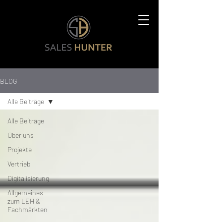
BLOG
Alle Beiträge
Alle Beiträge
Über uns
Projekte
Vertrieb
Digitalisierung
Allgemeines
zum LEH &
Fachmärkten